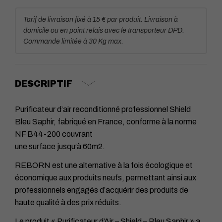
Tarif de livraison fixé à 15 € par produit. Livraison à
domicile ou en point relais avec le transporteur DPD.
Commande limitée à 30 Kg max.
DESCRIPTIF
Purificateur d’air reconditionné professionnel Shield
Bleu Saphir, fabriqué en France, conforme à la norme
NF B44-200 couvrant
une surface jusqu’à 60m2.
REBORN est une alternative à la fois écologique et
économique aux produits neufs, permettant ainsi aux
professionnels engagés d’acquérir des produits de
haute qualité à des prix réduits.
Le produit « Purificateur d’Air – Shield – Bleu Saphir » a