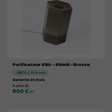
Purificateur d’Air – Shield – Bronze
-40%
Prix neuf
Garantie 24 mois
À partir de
890
€
HT