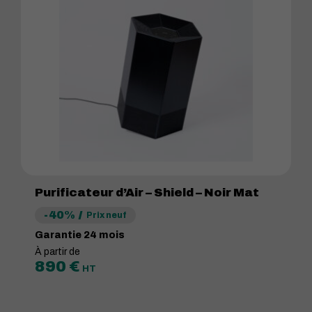
Purificateur d’Air – Shield – Noir Mat
-40%
Prix neuf
Garantie 24 mois
À partir de
890
€
HT