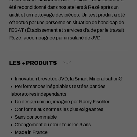
été reconditionné dans nos ateliers à Rezé après un
audit et un nettoyage des pièces. Un test produit a été
effectué par une personne en situation de handicap de
l’ESAT (Établissement et services d’aide par le travail)
Rezé, accompagnée par un salarié de JVD.
LES + PRODUITS
Innovation brevetée JVD, la Smart Mineralisation®
Performances inégalables testées par des
laboratoires indépendants
Un design unique, imaginé par Ramy Fischler
Conforme aux normes les plus exigeantes
Sans consommable
Changement du cœur tous les 3 ans
Made in France