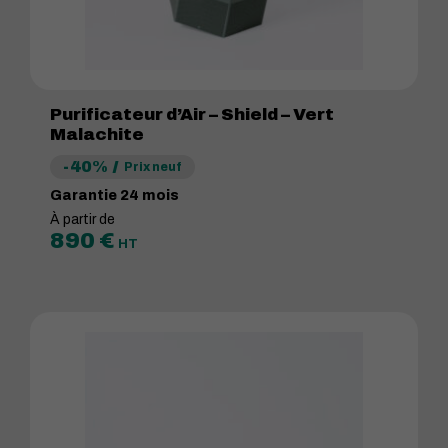
Purificateur d’Air – Shield – Vert
Malachite
-40%
Prix neuf
Garantie 24 mois
À partir de
890
€
HT