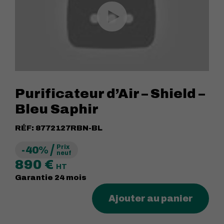
Purificateur d’Air – Shield –
Bleu Saphir
RÉF:
8772127RBN-BL
Prix
-40%
neuf
890
€
HT
Garantie
24
mois
Ajouter au panier