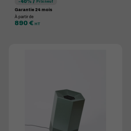
-40%
Prix neuf
Garantie 24 mois
À partir de
890
€
HT