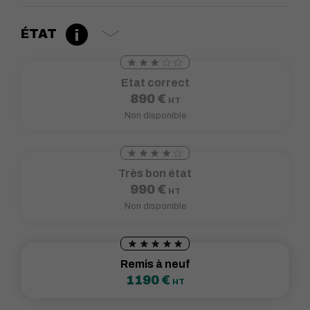
ÉTAT
Etat correct
890
€
HT
Non disponible
Très bon état
990
€
HT
Non disponible
Remis à neuf
1190
€
HT