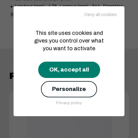
Hauteur (mm) : 475
Largeur (mm) : 341
Diamètre
(mm) : 300
Deny all cookies
This site uses cookies and
gives you control over what
you want to activate
OK, accept all
Produits similaires
Personalize
Privacy policy