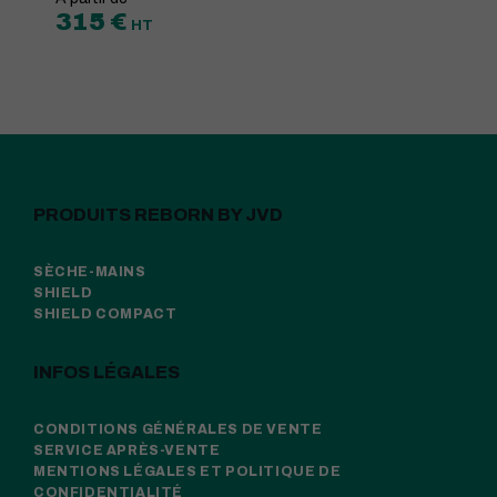
315
€
HT
PRODUITS REBORN BY JVD
SÈCHE-MAINS
SHIELD
SHIELD COMPACT
INFOS LÉGALES
CONDITIONS GÉNÉRALES DE VENTE
SERVICE APRÈS-VENTE
MENTIONS LÉGALES ET POLITIQUE DE
CONFIDENTIALITÉ