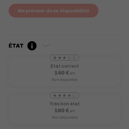
Me prévenir de sa disponibilité
ÉTAT
Etat correct
140
€
HT
Non disponible
Très bon état
160
€
HT
Non disponible