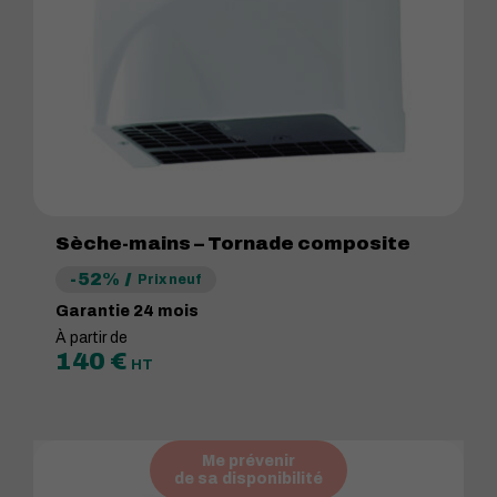
Sèche-mains – Tornade composite
-52%
Prix neuf
Garantie 24 mois
À partir de
140
€
HT
Me prévenir
de sa disponibilité