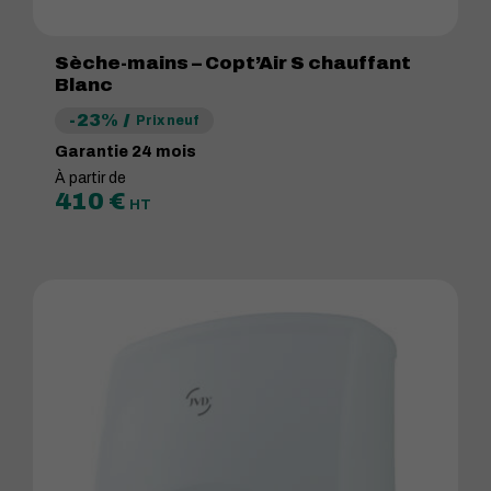
Sèche-mains – Copt’Air S chauffant
Blanc
-23%
Prix neuf
Garantie 24 mois
À partir de
410
€
HT