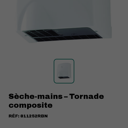
Sèche-mains – Tornade
composite
RÉF:
811252RBN