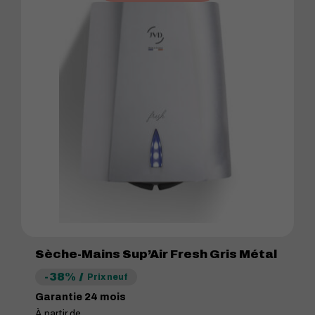
Sèche-Mains Sup’Air Fresh Gris Métal
-38%
Prix neuf
Garantie 24 mois
À partir de