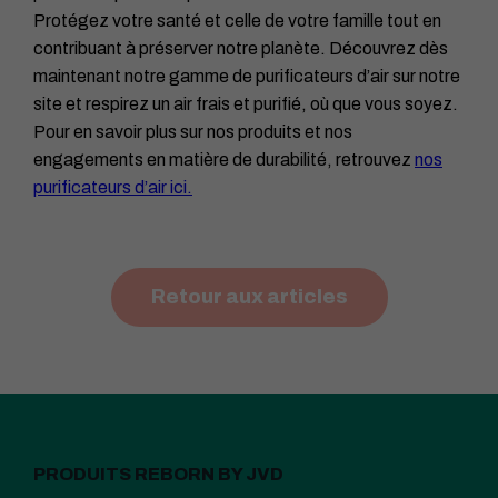
Protégez votre santé et celle de votre famille tout en
contribuant à préserver notre planète. Découvrez dès
maintenant notre gamme de purificateurs d’air sur notre
site et respirez un air frais et purifié, où que vous soyez.
Pour en savoir plus sur nos produits et nos
engagements en matière de durabilité, retrouvez
nos
purificateurs d’air ici.
Retour aux articles
PRODUITS REBORN BY JVD